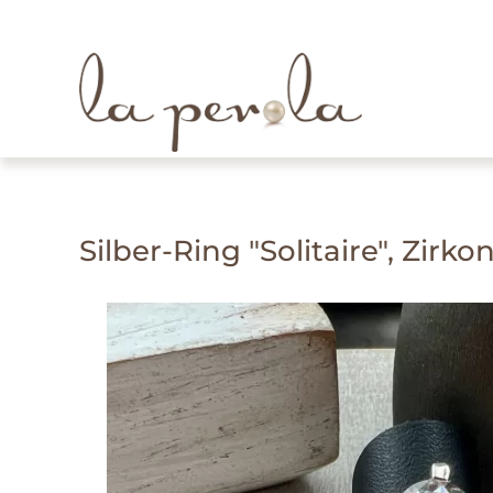
Skip to main content
Silber-Ring "Solitaire", Zirko