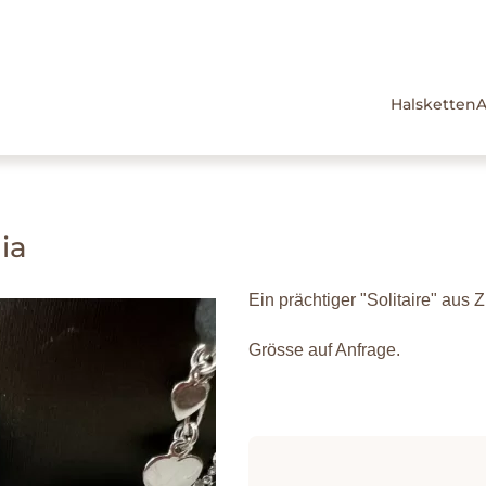
Halsketten
nia
Ein prächtiger "Solitaire" aus Z
Grösse auf Anfrage.