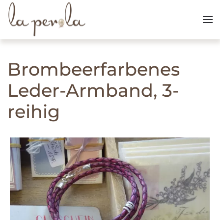
Skip to main content
Brombeerfarbenes
Leder-Armband, 3-
reihig